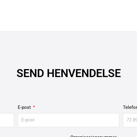
SEND HENVENDELSE
E-post
Telef